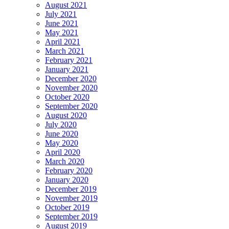
August 2021
July 2021
June 2021
May 2021
April 2021
March 2021
February 2021
January 2021
December 2020
November 2020
October 2020
September 2020
August 2020
July 2020
June 2020
May 2020
April 2020
March 2020
February 2020
January 2020
December 2019
November 2019
October 2019
September 2019
August 2019