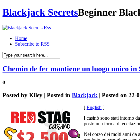
Blackjack Secrets
Beginner Blac
Home
Subscribe to RSS
Chemin de fer mantiene un luogo unico in
0
Posted by
Kiley
| Posted in
Blackjack
| Posted on 22-
[
English
]
I casinò sono stati intorno da
posto una forma di eccitazi
Nel corso dei molti anni da 
prodotto un croupiersystem mo