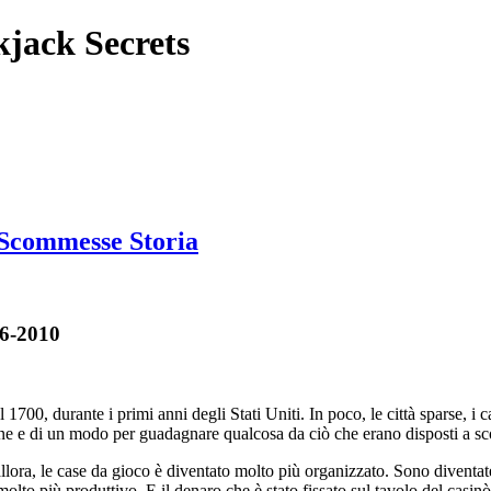
kjack Secrets
 Scommesse Storia
06-2010
l 1700, durante i primi anni degli Stati Uniti. In poco, le città sparse, i 
one e di un modo per guadagnare qualcosa da ciò che erano disposti a s
allora, le case da gioco è diventato molto più organizzato. Sono divent
lto più produttivo. E il denaro che è stato fissato sul tavolo del casinò,