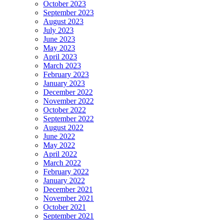
October 2023
September 2023
August 2023
July 2023
June 2023
May 2023
April 2023
March 2023
February 2023
January 2023
December 2022
November 2022
October 2022
September 2022
August 2022
June 2022
May 2022
April 2022
March 2022
February 2022
January 2022
December 2021
November 2021
October 2021
September 2021