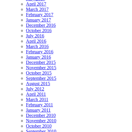
April 2017
March 2017
February 2017
January 2017
December 2016
October 2016
July 2016
April 2016
March 2016
February 2016
January 2016
December 2015
November 2015
October 2015
September 2015
August 2015
July 2012
April 2011
March 2011
February 2011
January 2011
December 2010
November 2010
October 2010
September 2010