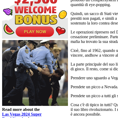
quantità di eye-popping.
Quindi, un sacco di Stati vie
prestiti non pagati, e simil
sostenuto la loro contea dese
Le operazioni ripresero nel D
cessazione preliminare. Parte
mafia ha trovato la sua strad
Cioè, fino al 1962, quando un
vincere, andhow a vincere all
La parte principale del suo li
di gioco. Il resto, come si dic
Prendere uno sguardo a Vega
Prendete un picco a Nevada
Prendete un picco a tutti gli 
Cosa c'è di tipico in tutti? 
Read more about the
il suo libro rivoluzionario. 
Las Vegas 2024 Super
è ancora possibile.