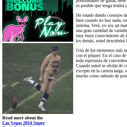
posibilidades de ganar, tien
es posible que tenga tendrá 
He estado dando consejos de
bien cuando no hay nada, exc
sistema. Verá, yo soy un mat
una gran cantidad de variabl
muy buen conocimiento de las
los demás, usted descubrirá l
Uno de los elementos más imp
con el póquer. En el caso de 
toda esperanza de convertirs
Cuando usted se olvida de c
excepto en la carrera larga,
mucho como método de pon
Read more about the
Las Vegas 2024 Super