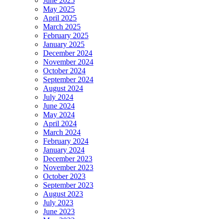
June 2025
May 2025
April 2025
March 2025
February 2025
January 2025
December 2024
November 2024
October 2024
September 2024
August 2024
July 2024
June 2024
May 2024
April 2024
March 2024
February 2024
January 2024
December 2023
November 2023
October 2023
September 2023
August 2023
July 2023
June 2023