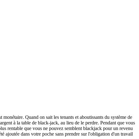
t monétaire. Quand on sait les tenants et aboutissants du système de
rgent à la table de black-jack, au lieu de le perdre. Pendant que vous
plus rentable que vous ne pouvez semblent blackjack pour un revenu
é ajoutée dans votre poche sans prendre sur l'obligation d'un travail