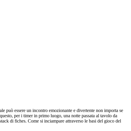
rale può essere un incontro emozionante e divertente non importa se
uesto, per i timer in primo luogo, una notte passata al tavolo da
 stack di fiches. Come si inciampare attraverso le basi del gioco del