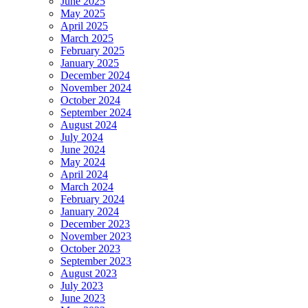
June 2025
May 2025
April 2025
March 2025
February 2025
January 2025
December 2024
November 2024
October 2024
September 2024
August 2024
July 2024
June 2024
May 2024
April 2024
March 2024
February 2024
January 2024
December 2023
November 2023
October 2023
September 2023
August 2023
July 2023
June 2023