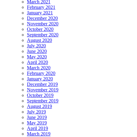
March 2021
February 2021
January 2021
December 2020
November 2020
October 2020
September 2020
August 2020
July 2020
June 2020
May 2020
April 2020
March 2020
February 2020
January 2020
December 2019
November 2019
October 2019
September 2019
August 2019
July 2019
June 2019
May 2019
April 2019
March 2019