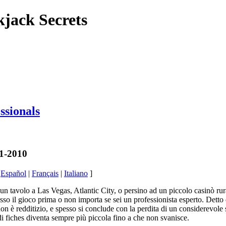
kjack Secrets
ssionals
11-2010
|
Español
|
Français
|
Italiano
]
un tavolo a Las Vegas, Atlantic City, o persino ad un piccolo casinò ru
o il gioco prima o non importa se sei un professionista esperto. Detto q
non è redditizio, e spesso si conclude con la perdita di un considerevole
 di fiches diventa sempre più piccola fino a che non svanisce.